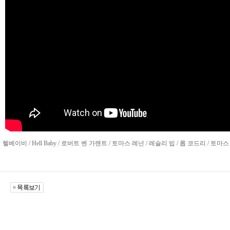
헬베이비 / Hell Baby / 로버트 벤 가랜트 / 토마스 레넌 / 레슬리 빕 / 롭 코드리 / 토마